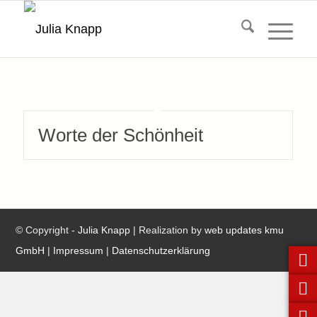
Hauptnavigatio
Worte der Schönheit
© Copyright -
Julia Knapp
| Realization by
web updates kmu
GmbH
|
Impressum
|
Datenschutzerklärung